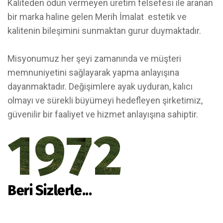
Kaliteden ödün vermeyen üretim felsefesi ile aranan
bir marka haline gelen Merih İmalat estetik ve
kalitenin bileşimini sunmaktan gurur duymaktadır.
Misyonumuz her şeyi zamanında ve müşteri
memnuniyetini sağlayarak yapma anlayışına
dayanmaktadır. Değişimlere ayak uyduran, kalıcı
olmayı ve sürekli büyümeyi hedefleyen şirketimiz,
güvenilir bir faaliyet ve hizmet anlayışına sahiptir.
1972
Beri Sizlerle...