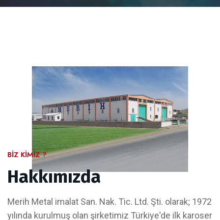
BIZ KIMIZ ?
Hakkımızda
Merih Metal imalat San. Nak. Tic. Ltd. Şti. olarak; 1972
yılında kurulmuş olan şirketimiz Türkiye'de ilk karoser