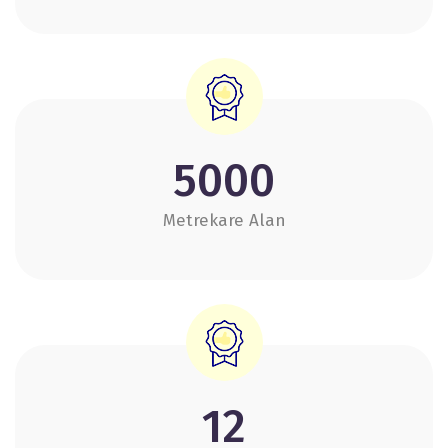
5000
Metrekare Alan
12