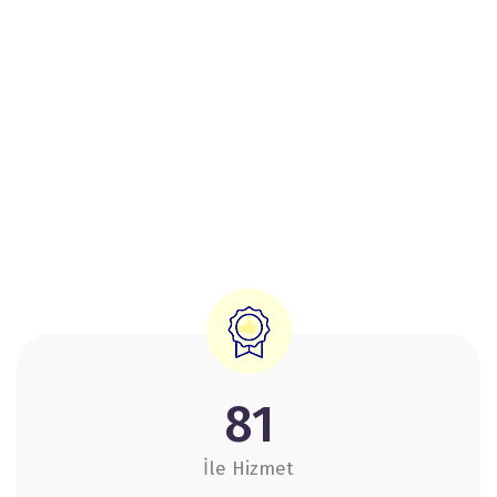
81
İle Hizmet