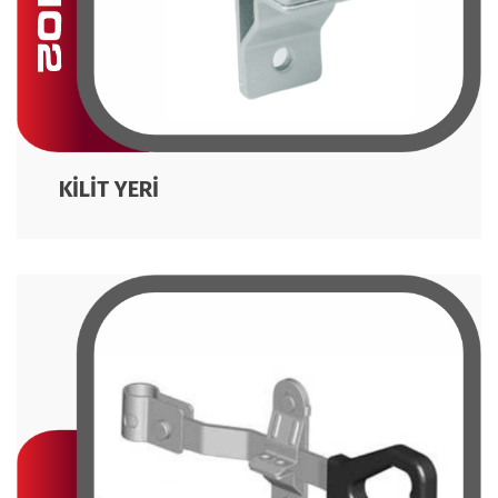
KİLİT YERİ