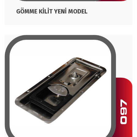
GÖMME KİLİT YENİ MODEL