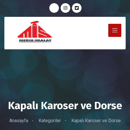
Kapalı Karoser ve Dorse
Anasayfa
-
Kategoriler
-
Kapalı Karoser ve Dorse