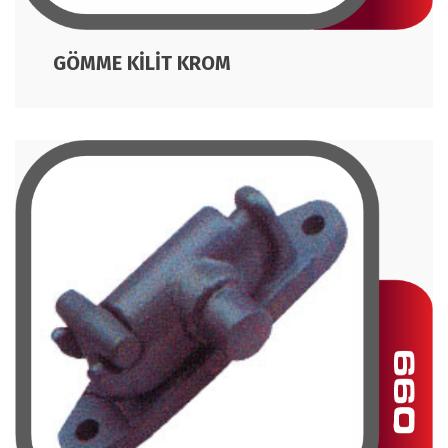
GÖMME KİLİT KROM