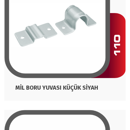
MİL BORU YUVASI KÜÇÜK SİYAH