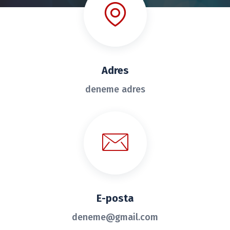
Adres
deneme adres
E-posta
deneme@gmail.com