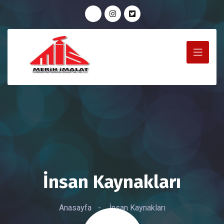
İnsan Kaynakları
Anasayfa
-
İnsan Kaynakları