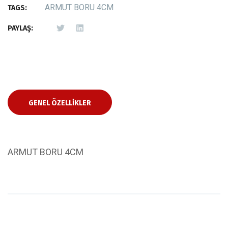
ARMUT BORU 4CM
TAGS:
PAYLAŞ:
GENEL ÖZELLIKLER
ARMUT BORU 4CM