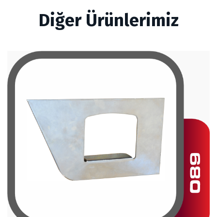
Diğer Ürünlerimiz