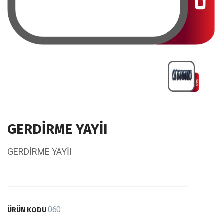
GERDİRME YAYİI
GERDİRME YAYİI
060
ÜRÜN KODU