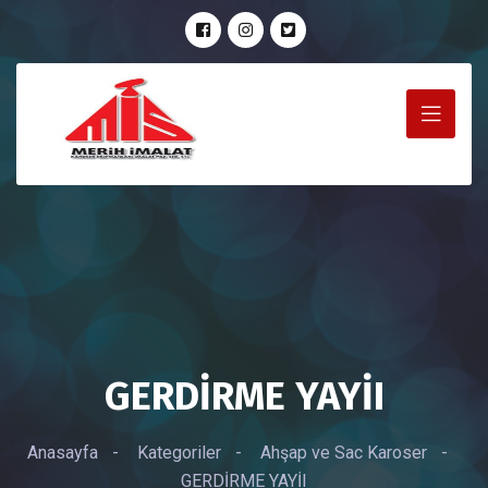
GERDİRME YAYİI
Anasayfa
-
Kategoriler
-
Ahşap ve Sac Karoser
-
GERDİRME YAYİI