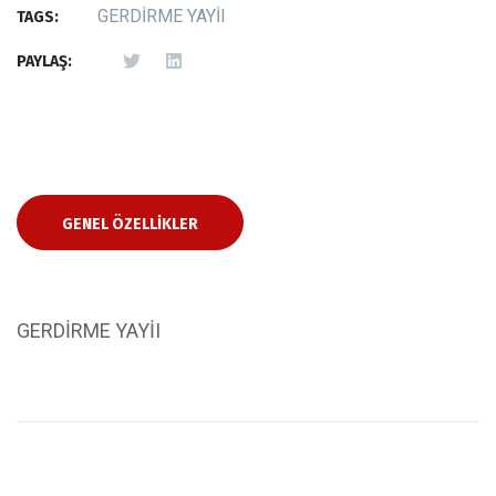
GERDİRME YAYİI
TAGS:
PAYLAŞ:
GENEL ÖZELLIKLER
GERDİRME YAYİI