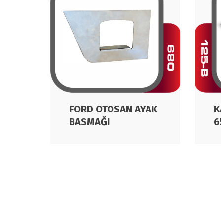
K
FORD OTOSAN AYAK
6
BASMAĞI