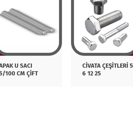
APAK U SACI
CİVATA ÇEŞİTLERİ 5
5/100 CM ÇİFT
6 12 25