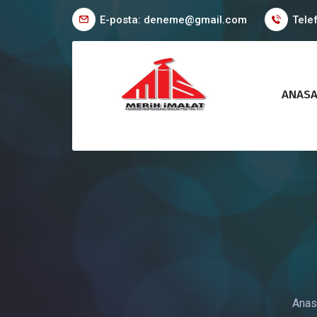
E-posta: deneme@gmail.com
Tele
ANASA
Anas