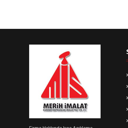
Firma Hakkında kısa Açıklama