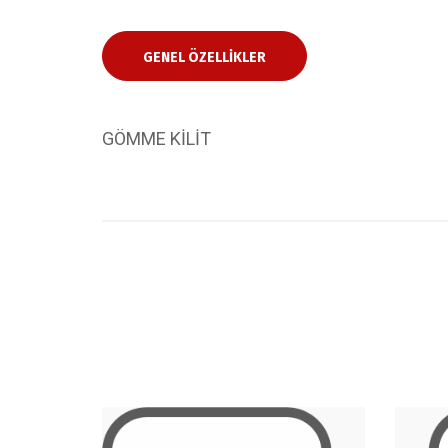
GENEL ÖZELLIKLER
GÖMME KİLİT