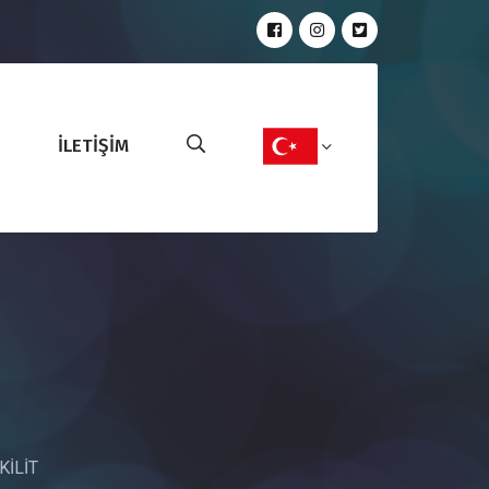
İLETİŞİM
İLİT