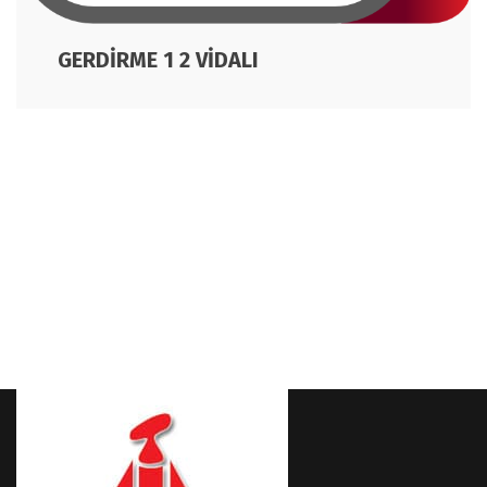
GERDİRME 1 2 VİDALI