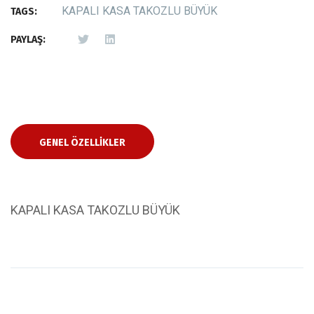
KAPALI KASA TAKOZLU BÜYÜK
TAGS:
PAYLAŞ:
GENEL ÖZELLIKLER
KAPALI KASA TAKOZLU BÜYÜK