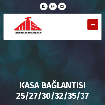
KASA BAĞLANTISI
25/27/30/32/35/37