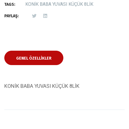
KONİK BABA YUVASI KÜÇÜK 8LİK
TAGS:
PAYLAŞ:
GENEL ÖZELLIKLER
KONİK BABA YUVASI KÜÇÜK 8LİK