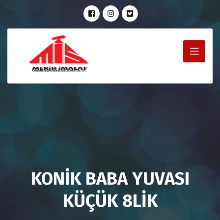
KONİK BABA YUVASI
KÜÇÜK 8LİK