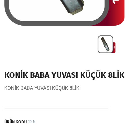
KONİK BABA YUVASI KÜÇÜK 8LİK
KONİK BABA YUVASI KÜÇÜK 8LİK
126
ÜRÜN KODU