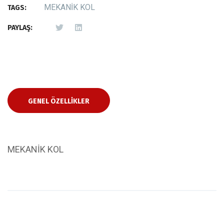
MEKANİK KOL
TAGS:
PAYLAŞ:
GENEL ÖZELLIKLER
MEKANİK KOL