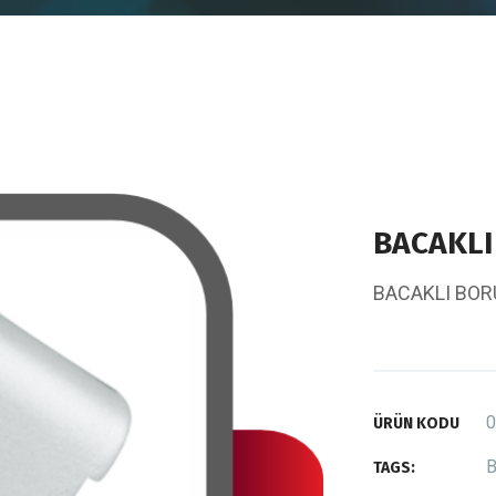
BACAKLI
BACAKLI BOR
0
ÜRÜN KODU
B
TAGS: