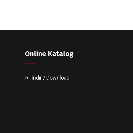
Online Katalog
İndir / Download