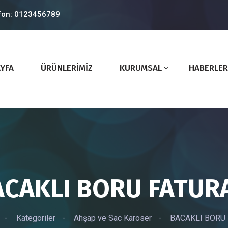
fon: 0123456789
YFA
ÜRÜNLERİMİZ
KURUMSAL
HABERLER
ACAKLI BORU FATURA
-
Kategoriler
-
Ahşap ve Sac Karoser
-
BACAKLI BORU 