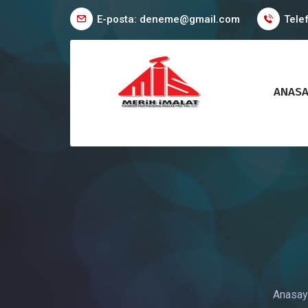
E-posta: deneme@gmail.com
Tele
ANASA
Anasay