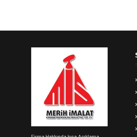
Firma Hakkında kısa Açıklama