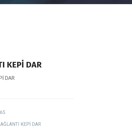
I KEPİ DAR
Pİ DAR
65
AĞLANTI KEPİ DAR