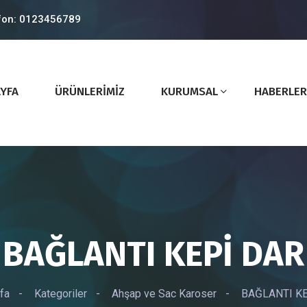
fon: 0123456789
YFA
ÜRÜNLERİMİZ
KURUMSAL
HABERLER
BAĞLANTI KEPİ DAR
fa
-
Kategoriler
-
Ahşap ve Sac Karoser
-
BAĞLANTI KE