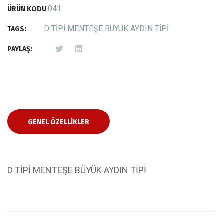
041
ÜRÜN KODU
D TİPİ MENTEŞE BÜYÜK AYDIN TİPİ
TAGS:
PAYLAŞ:
GENEL ÖZELLIKLER
D TİPİ MENTEŞE BÜYÜK AYDIN TİPİ