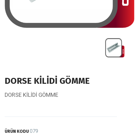
DORSE KİLİDİ GÖMME
DORSE KİLİDİ GÖMME
079
ÜRÜN KODU