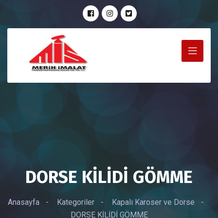
DORSE KİLİDİ GÖMME
Anasayfa
-
Kategoriler
-
Kapalı Karoser ve Dorse
-
DORSE KİLİDİ GÖMME