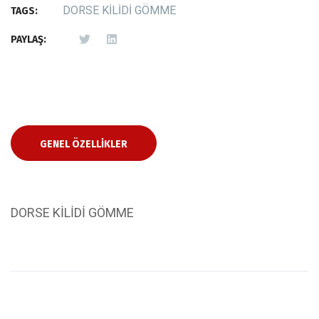
DORSE KİLİDİ GÖMME
TAGS:
PAYLAŞ:
GENEL ÖZELLIKLER
DORSE KİLİDİ GÖMME