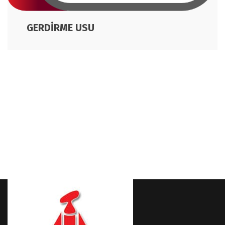
GERDİRME USU