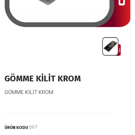
GÖMME KİLİT KROM
GÖMME KİLİT KROM
097
ÜRÜN KODU