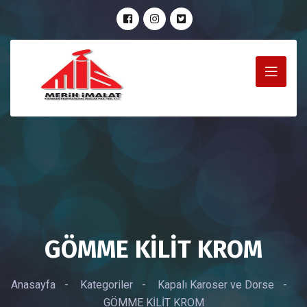
GÖMME KİLİT KROM
Anasayfa
-
Kategoriler
-
Kapalı Karoser ve Dorse
-
GÖMME KİLİT KROM