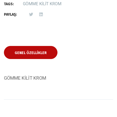
GÖMME KİLİT KROM
TAGS:
PAYLAŞ:
GENEL ÖZELLIKLER
GÖMME KİLİT KROM