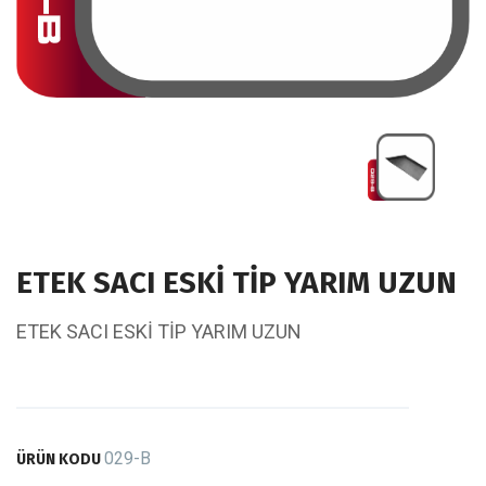
ETEK SACI ESKİ TİP YARIM UZUN
ETEK SACI ESKİ TİP YARIM UZUN
029-B
ÜRÜN KODU