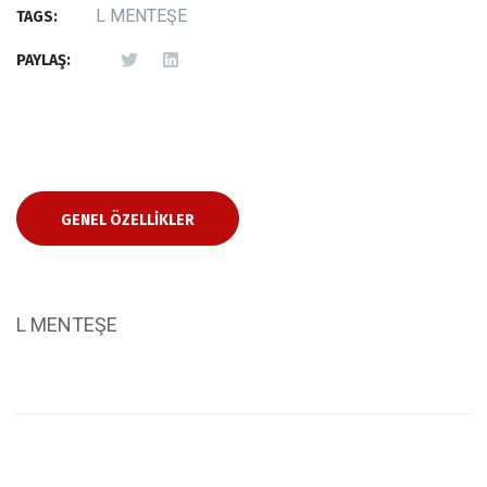
L MENTEŞE
TAGS:
PAYLAŞ:
GENEL ÖZELLIKLER
L MENTEŞE