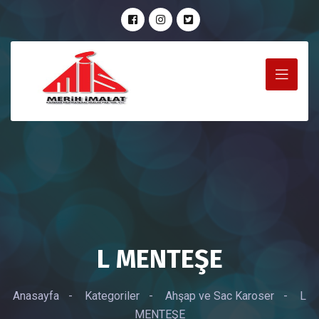
L MENTEŞE
Anasayfa
-
Kategoriler
-
Ahşap ve Sac Karoser
-
L
MENTEŞE