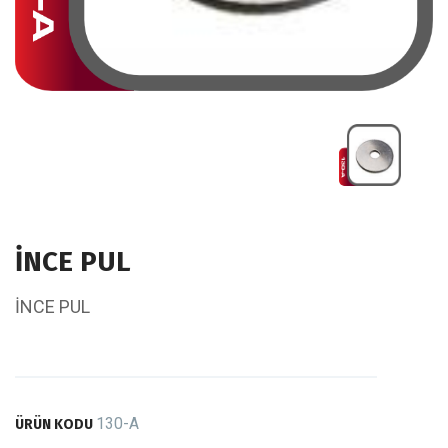
İNCE PUL
İNCE PUL
130-A
ÜRÜN KODU