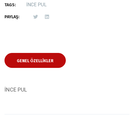
İNCE PUL
TAGS:
PAYLAŞ:
GENEL ÖZELLIKLER
İNCE PUL