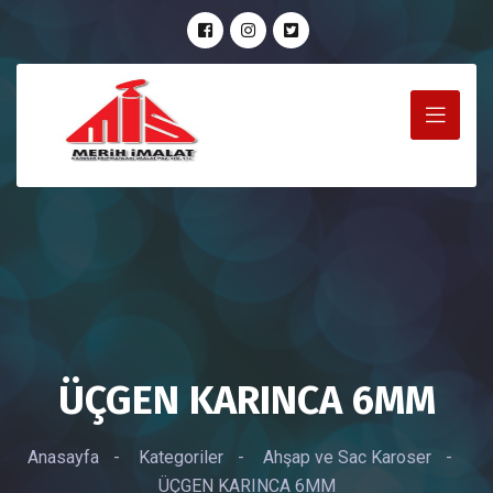
ÜÇGEN KARINCA 6MM
Anasayfa
-
Kategoriler
-
Ahşap ve Sac Karoser
-
ÜÇGEN KARINCA 6MM