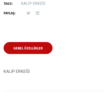
KALIP ERKEĞİ
TAGS:
PAYLAŞ:
GENEL ÖZELLIKLER
KALIP ERKEĞİ