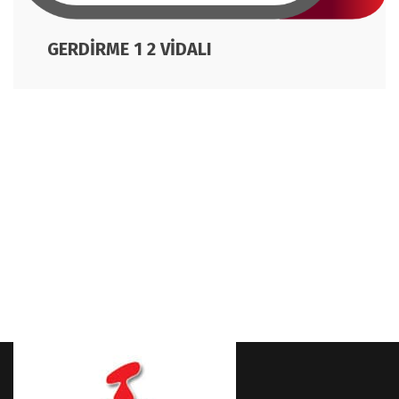
GERDİRME 1 2 VİDALI