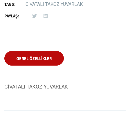
CİVATALI TAKOZ YUVARLAK
TAGS:
PAYLAŞ:
GENEL ÖZELLIKLER
CİVATALI TAKOZ YUVARLAK