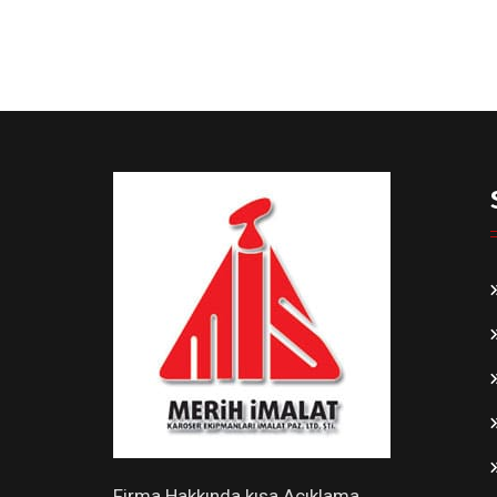
Firma Hakkında kısa Açıklama